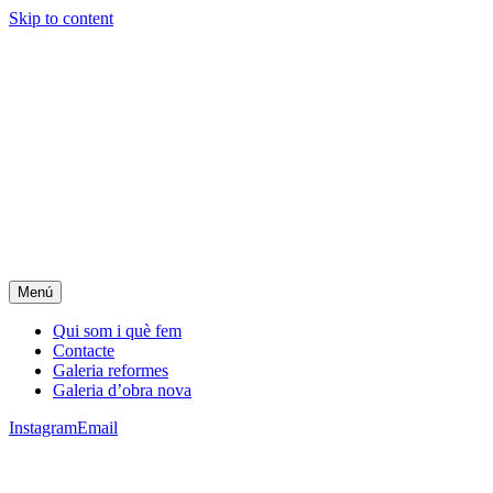
Skip to content
Menú
Qui som i què fem
Contacte
Galeria reformes
Galeria d’obra nova
Instagram
Email