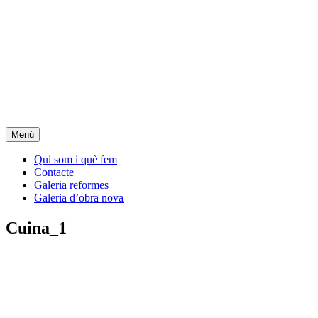
Menú
Qui som i què fem
Contacte
Galeria reformes
Galeria d’obra nova
Cuina_1