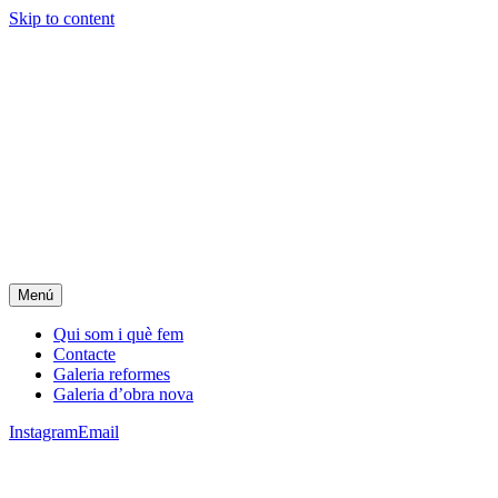
Skip to content
Menú
Qui som i què fem
Contacte
Galeria reformes
Galeria d’obra nova
Instagram
Email