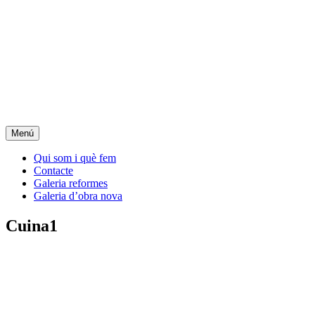
Menú
Qui som i què fem
Contacte
Galeria reformes
Galeria d’obra nova
Cuina1